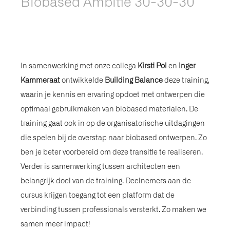
Biobased Ambitie 30-30-30
In samenwerking met onze collega
Kirsti Pol
en
Inger
Kammeraat
ontwikkelde
Building Balance
deze training,
waarin je kennis en ervaring opdoet met ontwerpen die
optimaal gebruikmaken van biobased materialen. De
training gaat ook in op de organisatorische uitdagingen
die spelen bij de overstap naar biobased ontwerpen. Zo
ben je beter voorbereid om deze transitie te realiseren.
Verder is samenwerking tussen architecten een
belangrijk doel van de training. Deelnemers aan de
cursus krijgen toegang tot een platform dat de
verbinding tussen professionals versterkt. Zo maken we
samen meer impact!