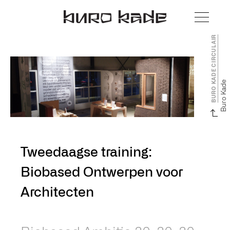
BURO KADE CIRCULAIR
Buro Kade
Tweedaagse training:
Biobased Ontwerpen voor
Architecten