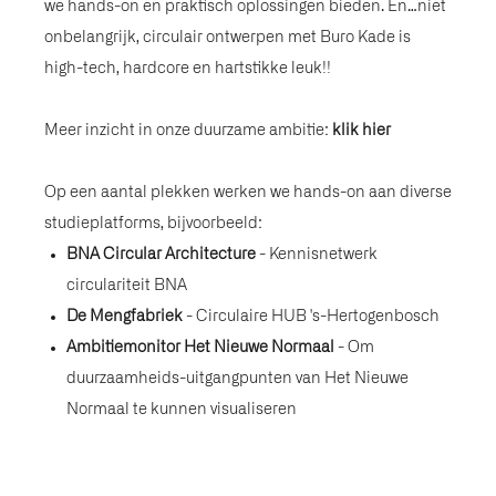
we hands-on en praktisch oplossingen bieden. En…niet
onbelangrijk, circulair ontwerpen met Buro Kade is
high-tech, hardcore en hartstikke leuk!!
Meer inzicht in onze duurzame ambitie:
klik hier
Op een aantal plekken werken we hands-on aan diverse
studieplatforms, bijvoorbeeld:
BNA Circular Architecture
- Kennisnetwerk
circulariteit BNA
De Mengfabriek
- Circulaire HUB 's-Hertogenbosch
Ambitiemonitor Het Nieuwe Normaal
- Om
duurzaamheids-uitgangpunten van Het Nieuwe
Normaal te kunnen visualiseren