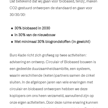
Dat betekend dat wij gaan voor 'biobased, tenzij', maken
CO2-gestuurd ontwerpen de standaard en gaan voor
30/30/30:
🔹 30% biobased in 2030
🔹 In 30% van de nieuwbouw
🔹 Met minimaal 30% biogrondstoffen (in gewicht)
Buro Kade richt zich grofweg op twee activiteiten:
advisering en ontwerp. Circulair of Biobased bouwen is
een gedeelde duurzaamheidsambitie, een systeem,
waarin verschillende (keten)partners samen de cirkel
sluiten. In de afgelopen jaren van vele ervaringen met
circulair en biobased ontwerpen hebben we deze
koplopers om ons heen verzameld, aanvullend zijn op
onze eigen activiteiten. Door deze ruime ervaring kunnen