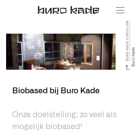
BURO KADE CIRCULAIR
Buro Kade
Biobased bij Buro Kade
Onze doelstelling: zo veel als
mogelijk biobased!