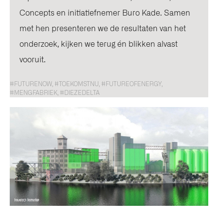
Concepts en initiatiefnemer Buro Kade. Samen
met hen presenteren we de resultaten van het
onderzoek, kijken we terug én blikken alvast
vooruit.
#FUTURENOW, #TOEKOMSTNU, #FUTUREOFENERGY,
#MENGFABRIEK, #DIEZEDELTA