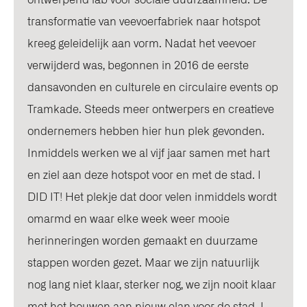
transformatie van veevoerfabriek naar hotspot
kreeg geleidelijk aan vorm. Nadat het veevoer
verwijderd was, begonnen in 2016 de eerste
dansavonden en culturele en circulaire events op
Tramkade. Steeds meer ontwerpers en creatieve
ondernemers hebben hier hun plek gevonden.
Inmiddels werken we al vijf jaar samen met hart
en ziel aan deze hotspot voor en met de stad. I
DID IT! Het plekje dat door velen inmiddels wordt
omarmd en waar elke week weer mooie
herinneringen worden gemaakt en duurzame
stappen worden gezet. Maar we zijn natuurlijk
nog lang niet klaar, sterker nog, we zijn nooit klaar
met het bouwen aan nieuw elan voor de stad. I