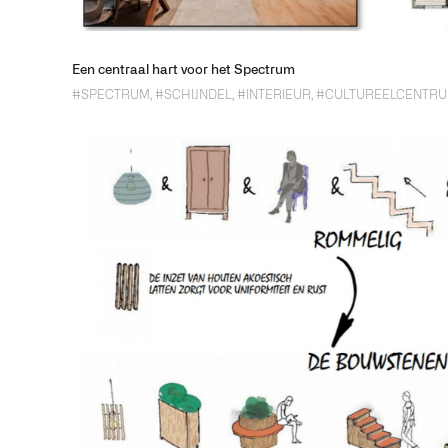
Een centraal hart voor het Spectrum
#SPECTRUM
,
#SCHIJNDEL
,
#INTERIEUR
,
#CULTUREELCENTR