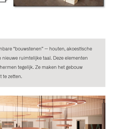
enbare “bouwstenen” — houten, akoestische
 nieuwe ruimtelijke taal. Deze elementen
chermen tegelijk. Ze maken het gebouw
t te zetten.