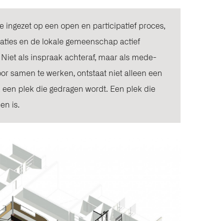
 ingezet op een open en participatief proces,
saties en de lokale gemeenschap actief
et als inspraak achteraf, maar als mede-
oor samen te werken, ontstaat niet alleen een
een plek die gedragen wordt. Een plek die
en is.