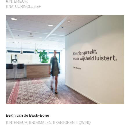
#INTERIEUR
,
#NATUURINCLUSIEF
Begin van de Back-Bone
#INTERIEUR
,
#ROSMALEN
,
#KANTOREN
,
#QWINQ