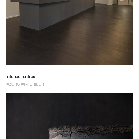
interieur entree
#ZORG
#INTERIEUR