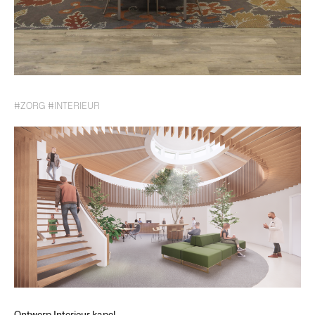
#ZORG
#INTERIEUR