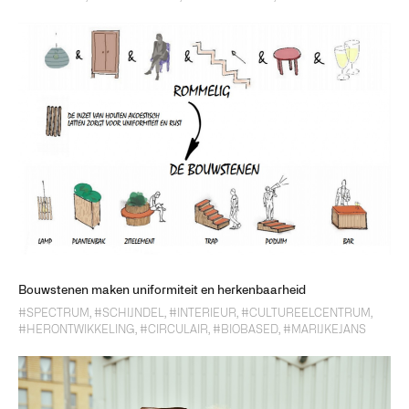
Bouwstenen maken uniformiteit en herkenbaarheid
#SPECTRUM
,
#SCHIJNDEL
,
#INTERIEUR
,
#CULTUREELCENTRUM
,
#HERONTWIKKELING
,
#CIRCULAIR
,
#BIOBASED
,
#MARIJKEJANS