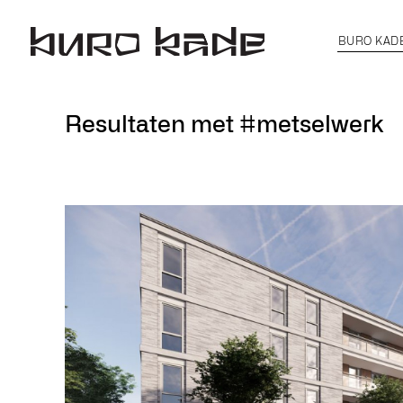
BURO KAD
Resultaten met #metselwerk