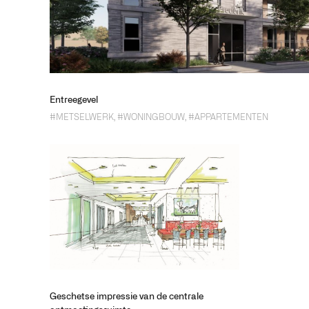
Entreegevel
#METSELWERK
,
#WONINGBOUW
,
#APPARTEMENTEN
Geschetse impressie van de centrale